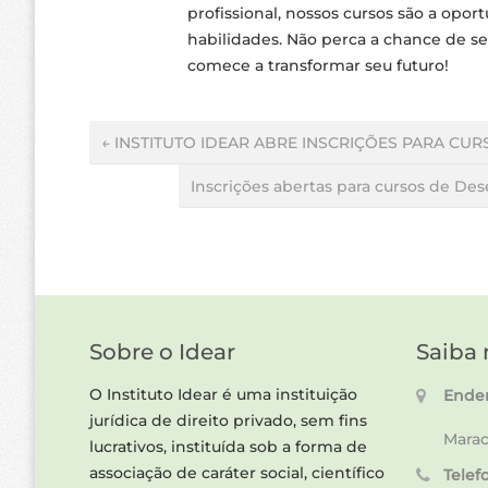
profissional, nossos cursos são a opo
habilidades. Não perca a chance de se
comece a transformar seu futuro!
← INSTITUTO IDEAR ABRE INSCRIÇÕES PARA C
Inscrições abertas para cursos de De
Sobre o Idear
Saiba 
O Instituto Idear é uma instituição
Ender
jurídica de direito privado, sem fins
Marac
lucrativos, instituída sob a forma de
associação de caráter social, científico
Telef