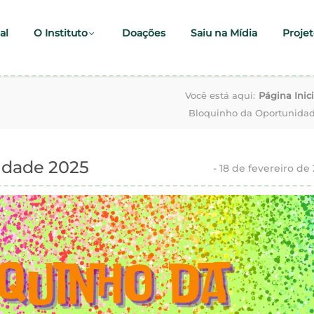
al
O Instituto
Doações
Saiu na Mídia
Projet
Você está aqui:
Página Inici
Bloquinho da Oportunidad
idade 2025
-
18 de fevereiro de