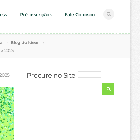
os
Pré-inscrição
Fale Conosco
al
Blog do Idear
e 2025
Procure no Site
 2025