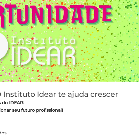
Instituto Idear te ajuda crescer
s do IDEAR:
nar seu futuro profissional!
dos