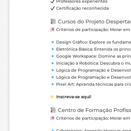
Professores experientes
Certificação reconhecida
Cursos do Projeto Despertar
Critérios de participação: Morar em
Design Gráfico: Explore os fundame
Eletrônica Básica: Entenda os princ
Google Workspace: Domine as princi
Iniciação à Robótica: Descubra o m
Lógica de Programação e Desenvolvi
Lógica de Programação e Desenvolv
Pixel Art: Aprenda técnicas para cria
Inscreva-se aqui!
Centro de Formação Profiss
Critérios de participação: Morar em
Cabeleireiro: Aprenda técnicas esse