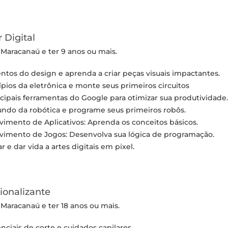
 Digital
 Maracanaú e ter 9 anos ou mais.
ntos do design e aprenda a criar peças visuais impactantes.
ípios da eletrônica e monte seus primeiros circuitos
pais ferramentas do Google para otimizar sua produtividade.
undo da robótica e programe seus primeiros robôs.
mento de Aplicativos: Aprenda os conceitos básicos.
imento de Jogos: Desenvolva sua lógica de programação.
r e dar vida a artes digitais em pixel.
ionalizante
 Maracanaú e ter 18 anos ou mais.
nciais de corte e cuidados capilares.