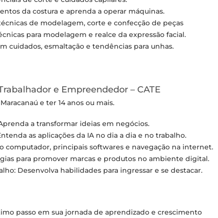
entos da costura e aprenda a operar máquinas.
técnicas de modelagem, corte e confecção de peças
nicas para modelagem e realce da expressão facial.
m cuidados, esmaltação e tendências para unhas.
Trabalhador e Empreendedor – CATE
 Maracanaú e ter 14 anos ou mais.
renda a transformar ideias em negócios.
Entenda as aplicações da IA no dia a dia e no trabalho.
o computador, principais softwares e navegação na internet.
égias para promover marcas e produtos no ambiente digital.
ho: Desenvolva habilidades para ingressar e se destacar.
óximo passo em sua jornada de aprendizado e crescimento