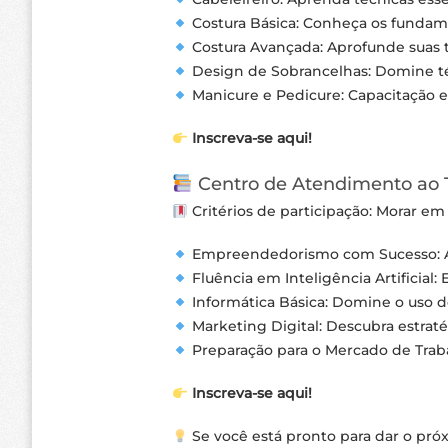
Costura Básica: Conheça os fundam
Costura Avançada: Aprofunde suas 
Design de Sobrancelhas: Domine téc
Manicure e Pedicure: Capacitação e
Inscreva-se aqui!
Centro de Atendimento ao 
Critérios de participação: Morar em
Empreendedorismo com Sucesso: Ap
Fluência em Inteligência Artificial: 
Informática Básica: Domine o uso d
Marketing Digital: Descubra estrat
Preparação para o Mercado de Trabal
Inscreva-se aqui!
Se você está pronto para dar o pr