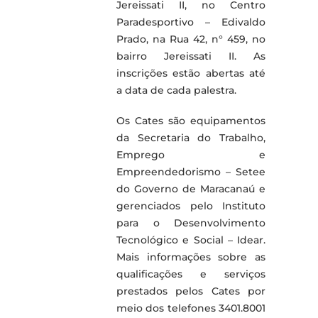
Jereissati II, no Centro
Paradesportivo – Edivaldo
Prado, na Rua 42, n° 459, no
bairro Jereissati II. As
inscrições estão abertas até
a data de cada palestra.
Os Cates são equipamentos
da Secretaria do Trabalho,
Emprego e
Empreendedorismo – Setee
do Governo de Maracanaú e
gerenciados pelo Instituto
para o Desenvolvimento
Tecnológico e Social – Idear.
Mais informações sobre as
qualificações e serviços
prestados pelos Cates por
meio dos telefones 3401.8001