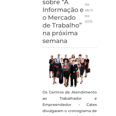
sobre “A
de
Informação e
abril
de
o Mercado
2015
de Trabalho”
na próxima
semana
Os Centros de Atendimento
ao Trabalhador e
Empreendedor – Cates
divulgaram o cronograma de