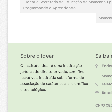
← Idear e Secretaria de Educação de Maracanaú
Programando e Aprendendo
Maraca
Sobre o Idear
Saiba 
O Instituto Idear é uma instituição
Ender
jurídica de direito privado, sem fins
Marac
lucrativos, instituída sob a forma de
associação de caráter social, científico
Telef
e tecnológico.
Email
CNPJ 08.3