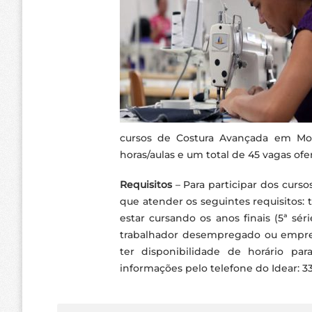
cursos de Costura Avançada em Mo
horas/aulas e um total de 45 vagas ofe
Requisitos
– Para participar dos curso
que atender os seguintes requisitos:
estar cursando os anos finais (5ª sér
trabalhador desempregado ou empre
ter disponibilidade de horário par
informações pelo telefone do Idear: 33