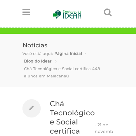
Notícias
Você está aqui:
Página Inicial
Blog do Idear
Chá Tecnológico e Social certifica 448
alunos em Maracanaú
Chá
Tecnológico
e Social
-
21 de
certifica
novembro