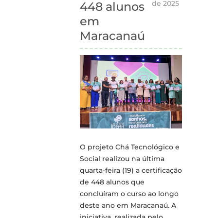
de 2025
448 alunos
em
Maracanaú
O projeto Chá Tecnológico e
Social realizou na última
quarta-feira (19) a certificação
de 448 alunos que
concluíram o curso ao longo
deste ano em Maracanaú. A
iniciativa, realizada pelo