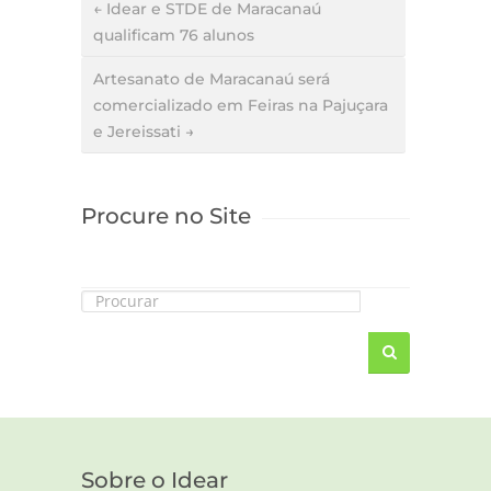
← Idear e STDE de Maracanaú
qualificam 76 alunos
Artesanato de Maracanaú será
comercializado em Feiras na Pajuçara
e Jereissati →
Procure no Site
Sobre o Idear