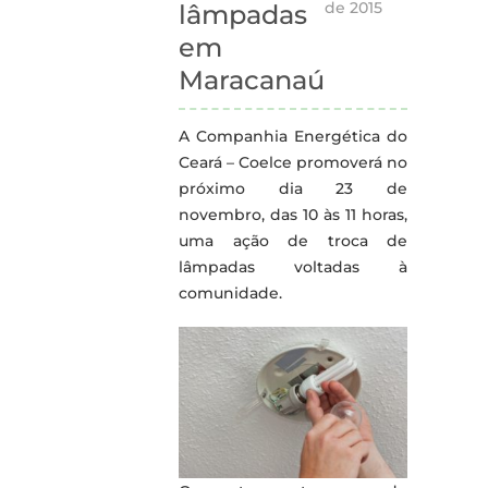
de 2015
lâmpadas
em
Maracanaú
A Companhia Energética do
Ceará – Coelce promoverá no
próximo dia 23 de
novembro, das 10 às 11 horas,
uma ação de troca de
lâmpadas voltadas à
comunidade.