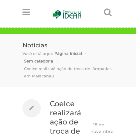
Notícias
Você está aqui:
Página Inicial
Sem categoria
Coelce realizará ação de troca de lâmpadas
em Maracanaú
Coelce
realizará
ação de
-
18 de
troca de
novembro