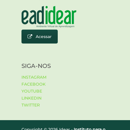
Acessar
SIGA-NOS
INSTAGRAM
FACEBOOK
YOUTUBE
LINKEDIN
TWITTER
Copyright ©
2026 Idear -
Instituto para o