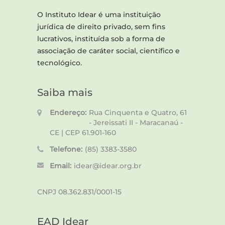
O Instituto Idear é uma instituição
jurídica de direito privado, sem fins
lucrativos, instituída sob a forma de
associação de caráter social, científico e
tecnológico.
Saiba mais
Endereço:
Rua Cinquenta e Quatro, 61
- Jereissati II - Maracanaú -
CE | CEP 61.901-160
Telefone:
(85) 3383-3580
Email:
idear@idear.org.br
CNPJ 08.362.831/0001-15
EAD Idear