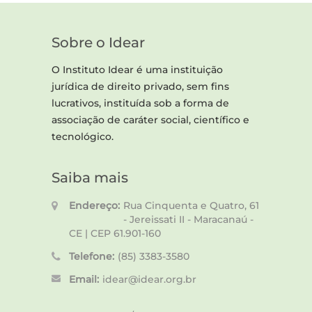
Sobre o Idear
O Instituto Idear é uma instituição
jurídica de direito privado, sem fins
lucrativos, instituída sob a forma de
associação de caráter social, científico e
tecnológico.
Saiba mais
Endereço:
Rua Cinquenta e Quatro, 61
- Jereissati II - Maracanaú -
CE | CEP 61.901-160
Telefone:
(85) 3383-3580
Email:
idear@idear.org.br