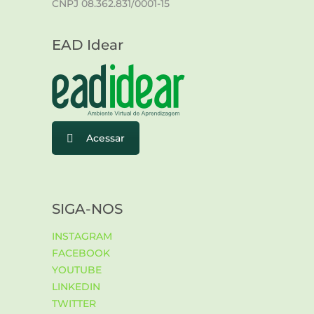
CNPJ 08.362.831/0001-15
EAD Idear
Acessar
SIGA-NOS
INSTAGRAM
FACEBOOK
YOUTUBE
LINKEDIN
TWITTER