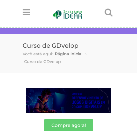
Curso de GDvelop
Você está aqui:
Página Inicial
Curso de GDvelop
Compre agora!