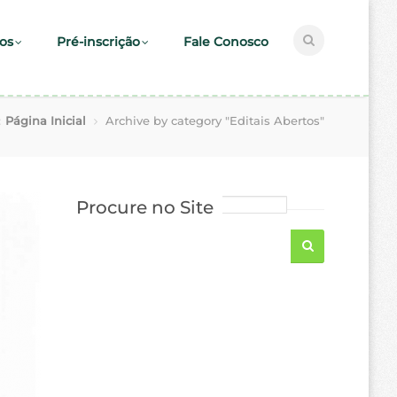
os
Pré-inscrição
Fale Conosco
:
Página Inicial
Archive by category "Editais Abertos"
Procure no Site