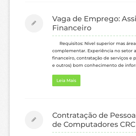
Vaga de Emprego: Assi
Financeiro
Requisitos: Nível superior mas áreas
complementar. Experiência no setor ad
financeiro, contratação de serviços 
e outros) bom conhecimento de informá
Leia Mais
Contratação de Pessoa
de Computadores CRC