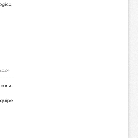
ógico,
,
 2024
 curso
equipe