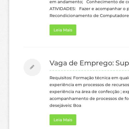
em andamento; Conhecimento de comp
ATIVIDADES: Fazer e acompanhar o pr
Recondicionamento de Computadore
Leia Mais
Vaga de Emprego: Supe
Requisitos: Formação técnica em qualq
experiência em processos de recursos
experiência na área de confecção ; ex
acompanhamento de processos de form
desejáveis: Boa
Leia Mais