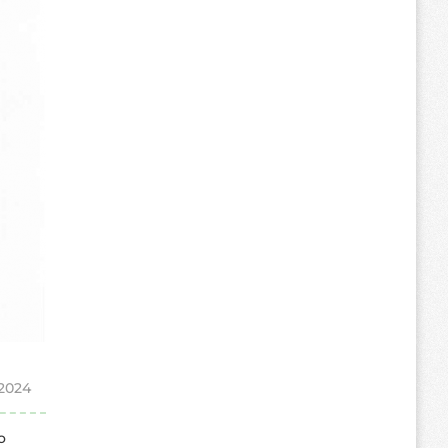
 2024
o