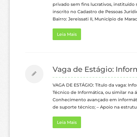
privado sem fins lucrativos, instituído 
inscrito no Cadastro de Pessoas Jurídic
Bairro: Jereissati II, Município de Mara
Leia Mais
Vaga de Estágio: Infor
VAGA DE ESTÁGIO: Título da vaga: Info
Técnico de Informática, ou similar na á
Conhecimento avançado em informática
de suporte técnico; – Apoio na estrut
Leia Mais