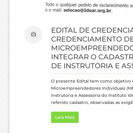
EDITAL DE CREDENCIA
CREDENCIAMENTO DE 
MICROEMPREENDEDOR
INTEGRAR O CADASTR
DE INSTRUTORIA E A
O presente Edital tem como objetivo 
Microempreendedores Individuais (MEI
Instrutoria e Assessoria do Instituto 
referido cadastro, observadas as exigê
Leia Mais