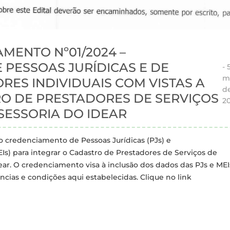
MENTO Nº01/2024 –
PESSOAS JURÍDICAS E DE
-
m
ES INDIVIDUAIS COM VISTAS A
d
O DE PRESTADORES DE SERVIÇOS
2
SSESSORIA DO IDEAR
o credenciamento de Pessoas Jurídicas (PJs) e
s) para integrar o Cadastro de Prestadores de Serviços de
Idear. O credenciamento visa à inclusão dos dados das PJs e ME
ncias e condições aqui estabelecidas. Clique no link