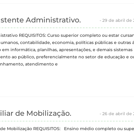
stente Administrativo.
-
29 de abril de
trativo REQUISITOS: Curso superior completo ou estar cursa
humanos, contabilidade, economia, políticas públicas e outras 
m informática, planilhas, apresentações, e demais sistemas
ento ao público, preferencialmente no setor de educação e o
panhamento, atendimento e
iar de Mobilização.
-
26 de abril de
obilização REQUISITOS: Ensino médio completo ou supe