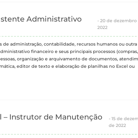
stente Administrativo
-
20 de dezembro
2022
 de administração, contabilidade, recursos humanos ou outra
ministrativo financeiro e seus principais processos (compras,
e pessoas, organização e arquivamento de documentos, atendi
tica, editor de texto e elaboração de planilhas no Excel ou
l – Instrutor de Manutenção
-
15 de deze
de 2022