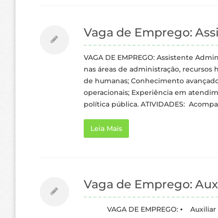
Vaga de Emprego: Assi
VAGA DE EMPREGO: Assistente Adminis
nas áreas de administração, recursos 
de humanas; Conhecimento avançado e
operacionais; Experiência em atendim
política pública. ATIVIDADES: Acom
Leia Mais
Vaga de Emprego: Auxil
VAGA DE EMPREGO: ⦁ Auxiliar de M