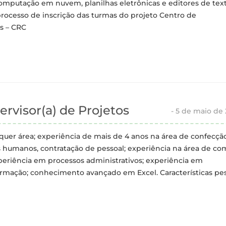
utação em nuvem, planilhas eletrônicas e editores de text
ocesso de inscrição das turmas do projeto Centro de
s – CRC
rvisor(a) de Projetos
-
5 de maio de
uer área; experiência de mais de 4 anos na área de confecção
 humanos, contratação de pessoal; experiência na área de co
periência em processos administrativos; experiência em
ação; conhecimento avançado em Excel. Características pes