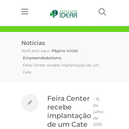
Notícias
Você está aqui:
Página Inicial
Empreendedorismo
Feira Center recebe implantação de um
Cate
Feira Center
-
15
de
recebe
julho
implantação
de
de um Cate
2015