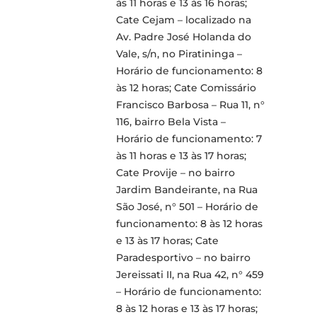
às 11 horas e 13 às 16 horas;
Cate Cejam – localizado na
Av. Padre José Holanda do
Vale, s/n, no Piratininga –
Horário de funcionamento: 8
às 12 horas; Cate Comissário
Francisco Barbosa – Rua 11, n°
116, bairro Bela Vista –
Horário de funcionamento: 7
às 11 horas e 13 às 17 horas;
Cate Provije – no bairro
Jardim Bandeirante, na Rua
São José, n° 501 – Horário de
funcionamento: 8 às 12 horas
e 13 às 17 horas; Cate
Paradesportivo – no bairro
Jereissati II, na Rua 42, n° 459
– Horário de funcionamento:
8 às 12 horas e 13 às 17 horas;