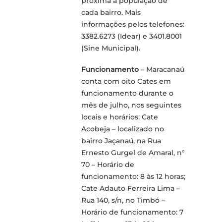
próxima à população de
cada bairro. Mais
informações pelos telefones:
3382.6273 (Idear) e 3401.8001
(Sine Municipal).
Funcionamento
– Maracanaú
conta com oito Cates em
funcionamento durante o
mês de julho, nos seguintes
locais e horários: Cate
Acobeja – localizado no
bairro Jaçanaú, na Rua
Ernesto Gurgel de Amaral, n°
70 – Horário de
funcionamento: 8 às 12 horas;
Cate Adauto Ferreira Lima –
Rua 140, s/n, no Timbó –
Horário de funcionamento: 7