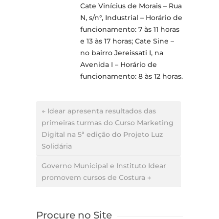
Cate Vinícius de Morais – Rua
N, s/n°, Industrial – Horário de
funcionamento: 7 às 11 horas
e 13 às 17 horas; Cate Sine –
no bairro Jereissati I, na
Avenida I – Horário de
funcionamento: 8 às 12 horas.
← Idear apresenta resultados das
primeiras turmas do Curso Marketing
Digital na 5ª edição do Projeto Luz
Solidária
Governo Municipal e Instituto Idear
promovem cursos de Costura →
Procure no Site