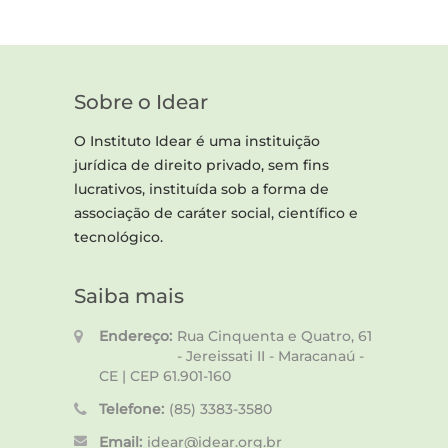
Sobre o Idear
O Instituto Idear é uma instituição
jurídica de direito privado, sem fins
lucrativos, instituída sob a forma de
associação de caráter social, científico e
tecnológico.
Saiba mais
Endereço:
Rua Cinquenta e Quatro, 61
- Jereissati II - Maracanaú -
CE | CEP 61.901-160
Telefone:
(85) 3383-3580
Email:
idear@idear.org.br