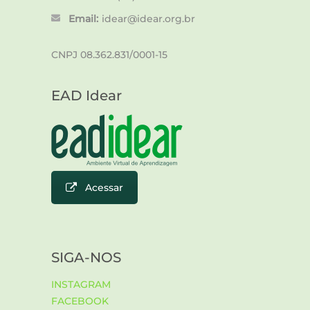
Email:
idear@idear.org.br
CNPJ 08.362.831/0001-15
EAD Idear
Acessar
SIGA-NOS
INSTAGRAM
FACEBOOK