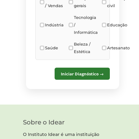
/ Vendas
gerais
civil
Tecnologia
Indústria
/
Educação
Informática
Beleza /
Saúde
Artesanato
Estética
Iniciar Diagnóstico →
Sobre o Idear
O Instituto Idear é uma instituição