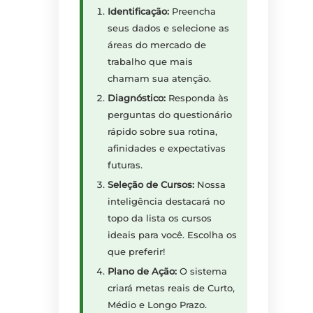
Identificação:
Preencha
seus dados e selecione as
áreas do mercado de
trabalho que mais
chamam sua atenção.
Diagnóstico:
Responda às
perguntas do questionário
rápido sobre sua rotina,
afinidades e expectativas
futuras.
Seleção de Cursos:
Nossa
inteligência destacará no
topo da lista os cursos
ideais para você. Escolha os
que preferir!
Plano de Ação:
O sistema
criará metas reais de Curto,
Médio e Longo Prazo.