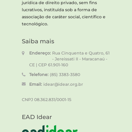
jurídica de direito privado, sem fins
lucrativos, instituída sob a forma de
associação de caráter social, científico e
tecnológico.
Saiba mais
Endereço:
Rua Cinquenta e Quatro, 61
- Jereissati II - Maracanaú -
CE | CEP 61.901-160
Telefone:
(85) 3383-3580
Email:
idear@idear.org.br
CNPJ 08.362.831/0001-15
EAD Idear