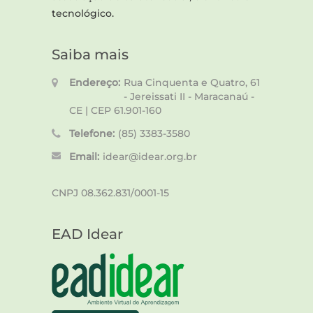
tecnológico.
Saiba mais
Endereço:
Rua Cinquenta e Quatro, 61
- Jereissati II - Maracanaú -
CE | CEP 61.901-160
Telefone:
(85) 3383-3580
Email:
idear@idear.org.br
CNPJ 08.362.831/0001-15
EAD Idear