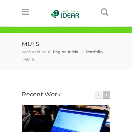
MUTS
Você está aqui:
Página Inicial
Portfolio
MUTS
Recent Work