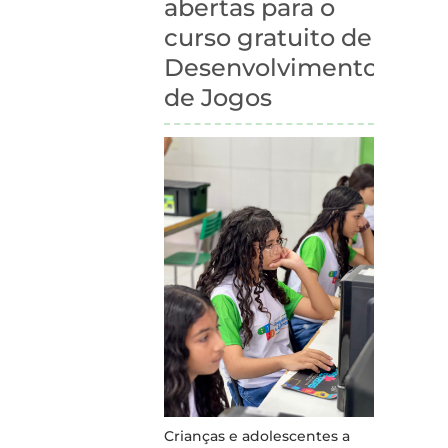
abertas para o
junho
de
curso gratuito de
2025
Desenvolvimento
de Jogos
Crianças e adolescentes a