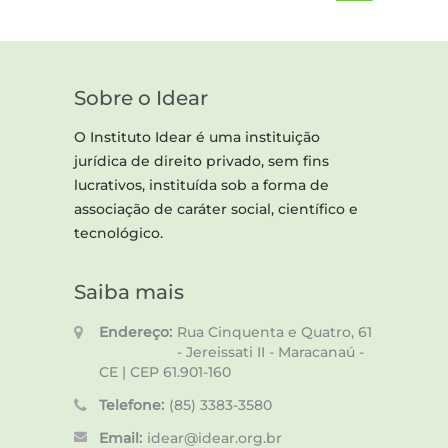
Sobre o Idear
O Instituto Idear é uma instituição
jurídica de direito privado, sem fins
lucrativos, instituída sob a forma de
associação de caráter social, científico e
tecnológico.
Saiba mais
Endereço:
Rua Cinquenta e Quatro, 61
- Jereissati II - Maracanaú -
CE | CEP 61.901-160
Telefone:
(85) 3383-3580
Email:
idear@idear.org.br