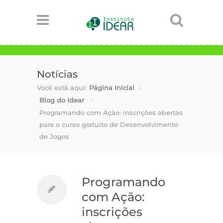
Notícias
Você está aqui:
Página Inicial
Blog do Idear
Programando com Ação: inscrições abertas
para o curso gratuito de Desenvolvimento
de Jogos
Programando
com Ação:
-
24
inscrições
de