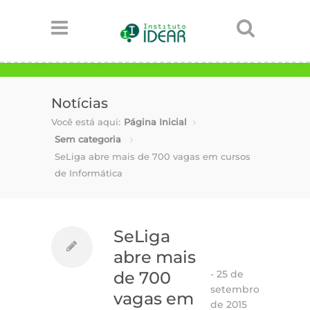
Notícias
Você está aqui:
Página Inicial
Sem categoria
SeLiga abre mais de 700 vagas em cursos
de Informática
SeLiga
abre mais
-
25 de
de 700
setembro
vagas em
de 2015