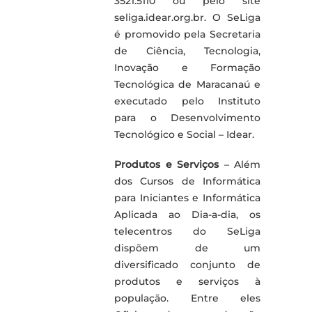
3521.5110 ou pelo site
seliga.idear.org.br. O SeLiga
é promovido pela Secretaria
de Ciência, Tecnologia,
Inovação e Formação
Tecnológica de Maracanaú e
executado pelo Instituto
para o Desenvolvimento
Tecnológico e Social – Idear.
Produtos e Serviços
– Além
dos Cursos de Informática
para Iniciantes e Informática
Aplicada ao Dia-a-dia, os
telecentros do SeLiga
dispõem de um
diversificado conjunto de
produtos e serviços à
população. Entre eles