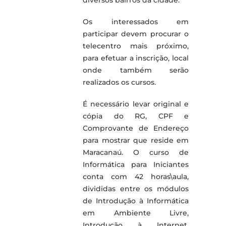
diversos bairros da cidade.
Os interessados em
participar devem procurar o
telecentro mais próximo,
para efetuar a inscrição, local
onde também serão
realizados os cursos.
É necessário levar original e
cópia do RG, CPF e
Comprovante de Endereço
para mostrar que reside em
Maracanaú. O curso de
Informática para Iniciantes
conta com 42 horas\aula,
divididas entre os módulos
de Introdução à Informática
em Ambiente Livre,
Introdução à Internet,