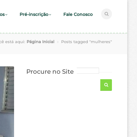
os
Pré-inscrição
Fale Conosco
cê está aqui:
Página Inicial
Posts tagged "mulheres"
Procure no Site