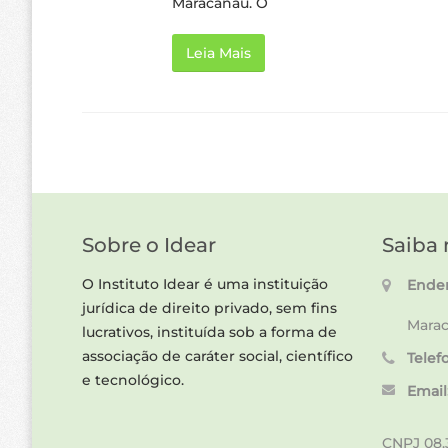
Maracanaú. O
Leia Mais
Sobre o Idear
Saiba 
O Instituto Idear é uma instituição
Ender
jurídica de direito privado, sem fins
Marac
lucrativos, instituída sob a forma de
associação de caráter social, científico
Telef
e tecnológico.
Email
CNPJ 08.3