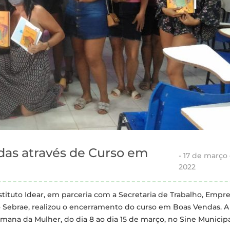
das através de Curso em
-
17 de março
2022
Instituto Idear, em parceria com a Secretaria de Trabalho, Empr
ebrae, realizou o encerramento do curso em Boas Vendas. A
mana da Mulher, do dia 8 ao dia 15 de março, no Sine Municip