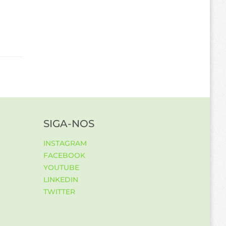
SIGA-NOS
INSTAGRAM
FACEBOOK
YOUTUBE
LINKEDIN
TWITTER