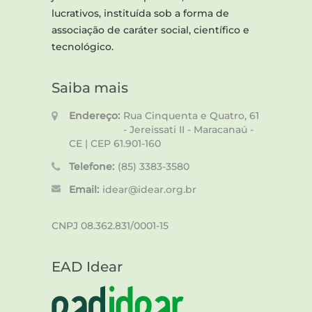
lucrativos, instituída sob a forma de
associação de caráter social, científico e
tecnológico.
Saiba mais
Endereço:
Rua Cinquenta e Quatro, 61
- Jereissati II - Maracanaú -
CE | CEP 61.901-160
Telefone:
(85) 3383-3580
Email:
idear@idear.org.br
CNPJ 08.362.831/0001-15
EAD Idear