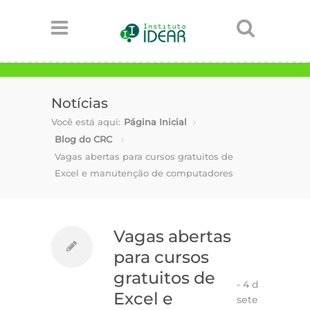
Notícias
Você está aqui:
Página Inicial
Blog do CRC
Vagas abertas para cursos gratuitos de
Excel e manutenção de computadores
Vagas abertas
para cursos
gratuitos de
-
4 de
Excel e
setembro