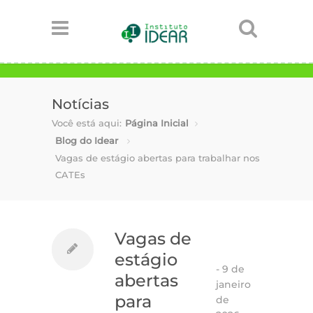
Notícias
Você está aqui:
Página Inicial
Blog do Idear
Vagas de estágio abertas para trabalhar nos
CATEs
Vagas de
estágio
-
9 de
abertas
janeiro
para
de