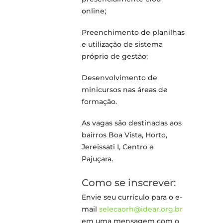
online;
Preenchimento de planilhas
e utilização de sistema
próprio de gestão;
Desenvolvimento de
minicursos nas áreas de
formação.
As vagas são destinadas aos
bairros Boa Vista, Horto,
Jereissati I, Centro e
Pajuçara.
Como se inscrever:
Envie seu currículo para o e-
mail
selecaorh@idear.org.br
em uma mensagem com o