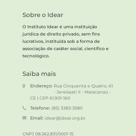
Sobre o Idear
O Instituto Idear é uma instituição
jurídica de direito privado, sem fins
lucrativos, instituída sob a forma de
associação de caráter social, científico e
tecnológico.
Saiba mais
Endereço:
Rua Cinquenta e Quatro, 61
- Jereissati II - Maracanaú -
CE | CEP 61.901-160
Telefone:
(85) 3383-3580
Email:
idear@idear.org.br
CNPJ 08.362.831/0001-15