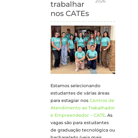
2026
trabalhar
nos CATEs
Estamos selecionando
estudantes de várias áreas
para estagiar nos
Centros de
Atendimento ao Trabalhador
e Empreendedor – CATE
. As
vagas são para estudantes
de graduação tecnológica ou
bacharelado (veja mais