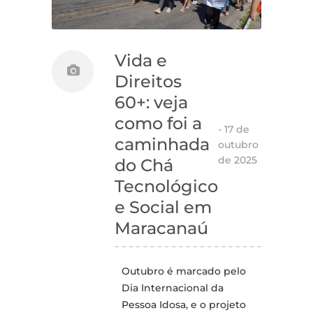
Vida e
Direitos
60+: veja
como foi a
-
17 de
caminhada
outubro
de 2025
do Chá
Tecnológico
e Social em
Maracanaú
Outubro é marcado pelo
Dia Internacional da
Pessoa Idosa, e o projeto