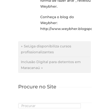
forma de fazer arte”, revelou
Weybher.
Conheça o blog do
Weybher:
http://www.weybher.blogspot.com
← SeLiga disponibiliza cursos
profissionalizantes
Inclusão Digital para detentos em
Maracanaú →
Procure no Site