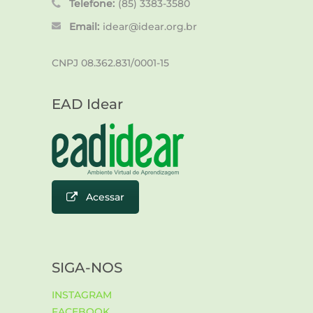
Telefone:
(85) 3383-3580
Email:
idear@idear.org.br
CNPJ 08.362.831/0001-15
EAD Idear
Acessar
SIGA-NOS
INSTAGRAM
FACEBOOK