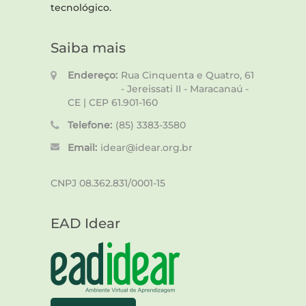
tecnológico.
Saiba mais
Endereço:
Rua Cinquenta e Quatro, 61
- Jereissati II - Maracanaú -
CE | CEP 61.901-160
Telefone:
(85) 3383-3580
Email:
idear@idear.org.br
CNPJ 08.362.831/0001-15
EAD Idear