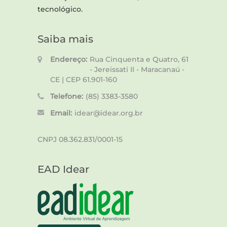
tecnológico.
Saiba mais
Endereço:
Rua Cinquenta e Quatro, 61
- Jereissati II - Maracanaú -
CE | CEP 61.901-160
Telefone:
(85) 3383-3580
Email:
idear@idear.org.br
CNPJ 08.362.831/0001-15
EAD Idear