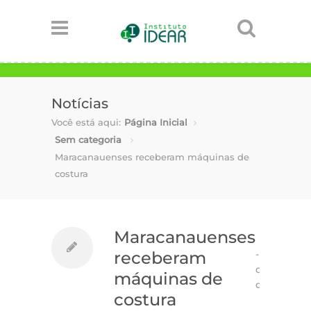
Notícias
Você está aqui:
Página Inicial
Sem categoria
Maracanauenses receberam máquinas de
costura
Maracanauenses
-
18 de
receberam
dezembro
máquinas de
de 2013
costura