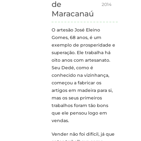
de
2014
Maracanaú
O artesão José Eleino
Gomes, 68 anos, é um
exemplo de prosperidade e
superação. Ele trabalha há
oito anos com artesanato.
Seu Dedé, como é
conhecido na vizinhança,
começou a fabricar os
artigos em madeira para si,
mas os seus primeiros
trabalhos foram tão bons
que ele pensou logo em
vendas.
Vender não foi difícil, já que