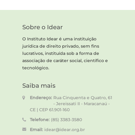
Sobre o Idear
O Instituto Idear é uma instituição
jurídica de direito privado, sem fins
lucrativos, instituída sob a forma de
associação de caráter social, científico e
tecnológico.
Saiba mais
Endereço:
Rua Cinquenta e Quatro, 61
- Jereissati II - Maracanaú -
CE | CEP 61.901-160
Telefone:
(85) 3383-3580
Email:
idear@idear.org.br