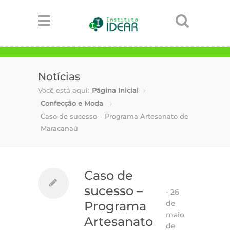
Notícias
Você está aqui:
Página Inicial
Confecção e Moda
Caso de sucesso – Programa Artesanato de
Maracanaú
Caso de
sucesso –
-
26
de
Programa
maio
Artesanato
de