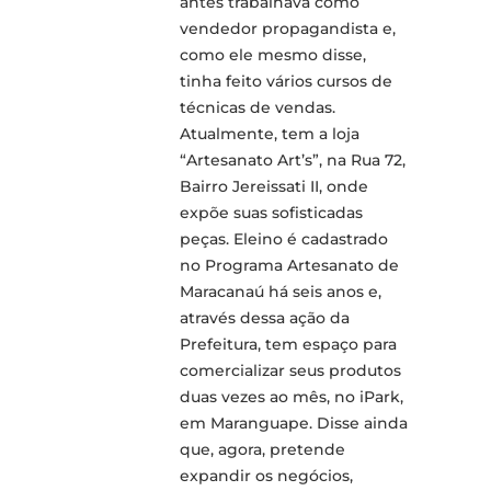
antes trabalhava como
vendedor propagandista e,
como ele mesmo disse,
tinha feito vários cursos de
técnicas de vendas.
Atualmente, tem a loja
“Artesanato Art’s”, na Rua 72,
Bairro Jereissati II, onde
expõe suas sofisticadas
peças. Eleino é cadastrado
no Programa Artesanato de
Maracanaú há seis anos e,
através dessa ação da
Prefeitura, tem espaço para
comercializar seus produtos
duas vezes ao mês, no iPark,
em Maranguape. Disse ainda
que, agora, pretende
expandir os negócios,