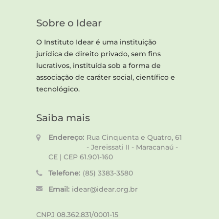
Sobre o Idear
O Instituto Idear é uma instituição
jurídica de direito privado, sem fins
lucrativos, instituída sob a forma de
associação de caráter social, científico e
tecnológico.
Saiba mais
Endereço:
Rua Cinquenta e Quatro, 61
- Jereissati II - Maracanaú -
CE | CEP 61.901-160
Telefone:
(85) 3383-3580
Email:
idear@idear.org.br
CNPJ 08.362.831/0001-15