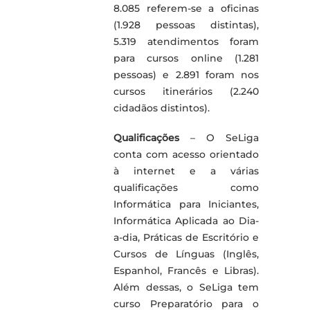
8.085 referem-se a oficinas
(1.928 pessoas distintas),
5.319 atendimentos foram
para cursos online (1.281
pessoas) e 2.891 foram nos
cursos itinerários (2.240
cidadãos distintos).
Qualificações
– O SeLiga
conta com acesso orientado
à internet e a várias
qualificações como
Informática para Iniciantes,
Informática Aplicada ao Dia-
a-dia, Práticas de Escritório e
Cursos de Línguas (Inglês,
Espanhol, Francês e Libras).
Além dessas, o SeLiga tem
curso Preparatório para o