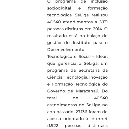
O programa de inclusão
sociodigital e formação
tecnológica SeLiga realizou
40.540 atendimentos a 5.131
pessoas distintas em 2014. O
resultado está no balaço de
gestão do Instituto para o
Desenvolvimento
Tecnológico e Social – Idear,
que gerencia o SeLiga, um
programa da Secretaria da
Ciência, Tecnologia, Inovação
e Formação Tecnológica do
Governo de Maracanaú. Do
total de 40.540
atendimentos do SeLiga no
ano passado, 27.136 foram de
acesso orientado à Internet
(1.922 pessoas distintas),