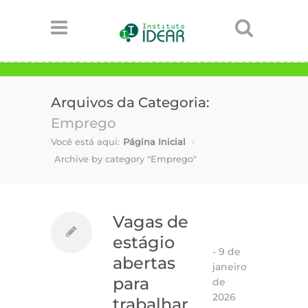
Arquivos da Categoria:
Emprego
Você está aqui:
Página Inicial
Archive by category "Emprego"
Vagas de
estágio
-
9 de
abertas
janeiro
para
de
2026
trabalhar