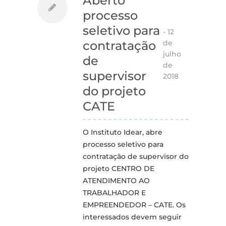
Aberto
processo
seletivo para
-
12
de
contratação
julho
de
de
supervisor
2018
do projeto
CATE
O Instituto Idear, abre
processo seletivo para
contratação de supervisor do
projeto CENTRO DE
ATENDIMENTO AO
TRABALHADOR E
EMPREENDEDOR – CATE. Os
interessados devem seguir