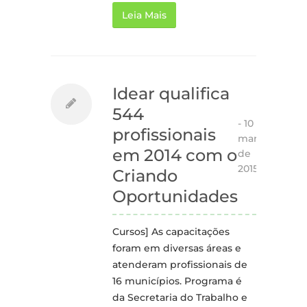
Leia Mais
Idear qualifica
544
-
10 de
profissionais
março
em 2014 com o
de
2015
Criando
Oportunidades
Cursos] As capacitações
foram em diversas áreas e
atenderam profissionais de
16 municípios. Programa é
da Secretaria do Trabalho e