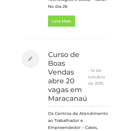
No dia 26
Leia Mais
Curso de
Boas
-
14 de
Vendas
outubro
abre 20
de 2015
vagas em
Maracanaú
Os Centros de Atendimento
ao Trabalhador e
Empreendedor – Cates,