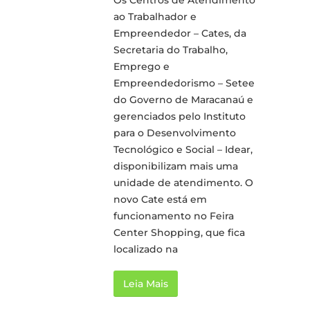
Os Centros de Atendimento
ao Trabalhador e
Empreendedor – Cates, da
Secretaria do Trabalho,
Emprego e
Empreendedorismo – Setee
do Governo de Maracanaú e
gerenciados pelo Instituto
para o Desenvolvimento
Tecnológico e Social – Idear,
disponibilizam mais uma
unidade de atendimento. O
novo Cate está em
funcionamento no Feira
Center Shopping, que fica
localizado na
Leia Mais