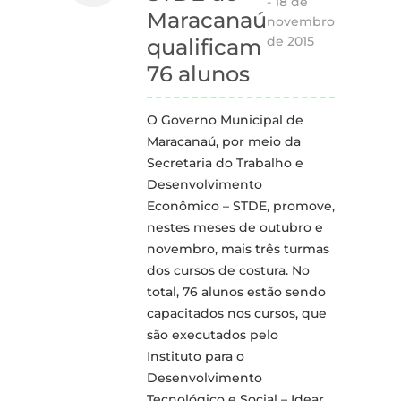
-
18 de
Maracanaú
novembro
de 2015
qualificam
76 alunos
O Governo Municipal de
Maracanaú, por meio da
Secretaria do Trabalho e
Desenvolvimento
Econômico – STDE, promove,
nestes meses de outubro e
novembro, mais três turmas
dos cursos de costura. No
total, 76 alunos estão sendo
capacitados nos cursos, que
são executados pelo
Instituto para o
Desenvolvimento
Tecnológico e Social – Idear.