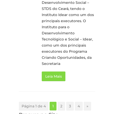
Desenvolvimento Social –
STDS do Ceará, tendo o
Instituto Idear como um dos
principais executores. O
Instituto para o
Desenvolvimento
Tecnológico e Social – Idear,
como um dos principais
executores do Programa
Criando Oportunidades, da
Secretaria
Leia Mais
Página 1 de 4
1
2
3
4
»